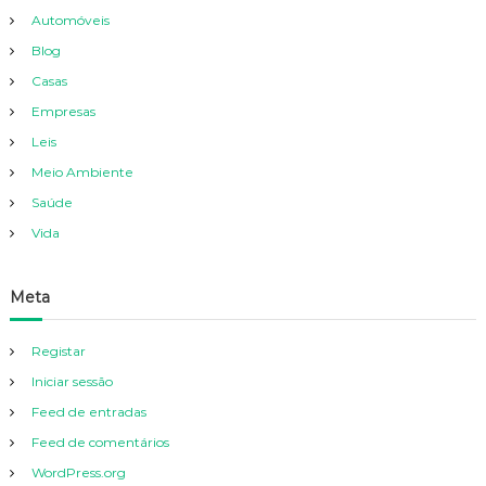
Automóveis
Blog
Casas
Empresas
Leis
Meio Ambiente
Saúde
Vida
Meta
Registar
Iniciar sessão
Feed de entradas
Feed de comentários
WordPress.org