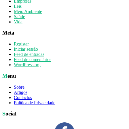
Empresas
Leis
Meio Ambiente
Saúde
Vida
Meta
Registar
Iniciar sessão
Feed de entradas
Feed de comentários
WordPress.org
Menu
Sobre
Artigos
Contactos
Política de Privacidade
Social