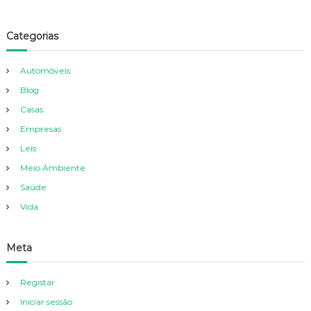
Categorias
Automóveis
Blog
Casas
Empresas
Leis
Meio Ambiente
Saúde
Vida
Meta
Registar
Iniciar sessão