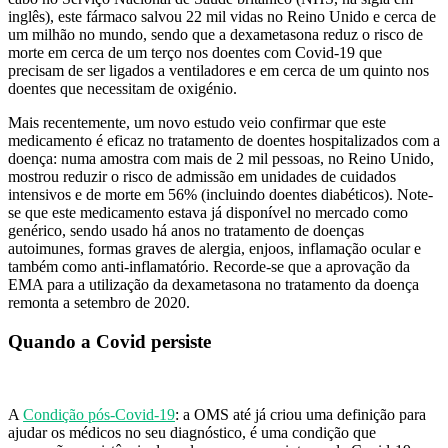
inglês), este fármaco salvou 22 mil vidas no Reino Unido e cerca de
um milhão no mundo, sendo que a dexametasona reduz o risco de
morte em cerca de um terço nos doentes com Covid-19 que
precisam de ser ligados a ventiladores e em cerca de um quinto nos
doentes que necessitam de oxigénio.
Mais recentemente, um novo estudo veio confirmar que este
medicamento é eficaz no tratamento de doentes hospitalizados com a
doença: numa amostra com mais de 2 mil pessoas, no Reino Unido,
mostrou reduzir o risco de admissão em unidades de cuidados
intensivos e de morte em 56% (incluindo doentes diabéticos). Note-
se que este medicamento estava já disponível no mercado como
genérico, sendo usado há anos no tratamento de doenças
autoimunes, formas graves de alergia, enjoos, inflamação ocular e
também como anti-inflamatório. Recorde-se que a aprovação da
EMA para a utilização da dexametasona no tratamento da doença
remonta a setembro de 2020.
Quando a Covid persiste
A
Condição pós-Covid-19
: a OMS até já criou uma definição para
ajudar os médicos no seu diagnóstico, é uma condição que