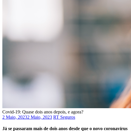
Covid-19: Quase dois anos depois, e agora?
2 Maio, 2023
2 Maio, 2023
RT Seguros
Já se passaram mais de dois anos desde que o novo coronavírus