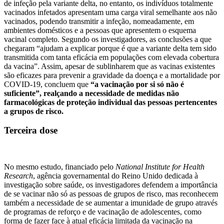
de infeção pela variante delta, no entanto, os indivíduos totalmente
vacinados infetados apresentam uma carga viral semelhante aos não
vacinados, podendo transmitir a infeção, nomeadamente, em
ambientes domésticos e a pessoas que apresentem o esquema
vacinal completo. Segundo os investigadores, as conclusões a que
chegaram “ajudam a explicar porque é que a variante delta tem sido
transmitida com tanta eficácia em populações com elevada cobertura
da vacina”. Assim, apesar de sublinharem que as vacinas existentes
são eficazes para prevenir a gravidade da doença e a mortalidade por
COVID-19, concluem que
“a vacinação por si só não é
suficiente”, realçando a necessidade de medidas não
farmacológicas de proteção individual das pessoas pertencentes
a grupos de risco.
Terceira dose
No mesmo estudo, financiado pelo
National Institute for Health
Research
, agência governamental do Reino Unido dedicada à
investigação sobre saúde, os investigadores defendem a importância
de se vacinar não só as pessoas de grupos de risco, mas reconhecem
também a necessidade de se aumentar a imunidade de grupo através
de programas de reforço e de vacinação de adolescentes, como
forma de fazer face à atual eficácia limitada da vacinação na