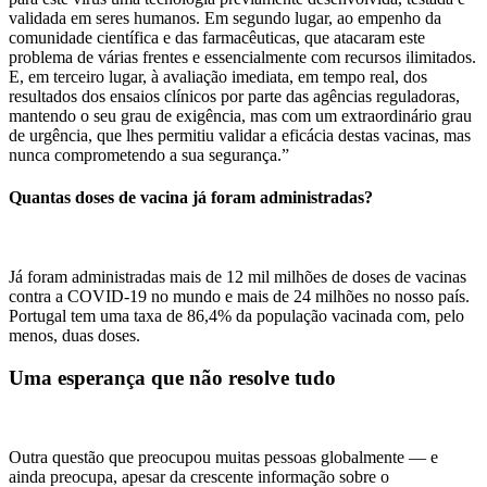
validada em seres humanos. Em segundo lugar, ao empenho da
comunidade científica e das farmacêuticas, que atacaram este
problema de várias frentes e essencialmente com recursos ilimitados.
E, em terceiro lugar, à avaliação imediata, em tempo real, dos
resultados dos ensaios clínicos por parte das agências reguladoras,
mantendo o seu grau de exigência, mas com um extraordinário grau
de urgência, que lhes permitiu validar a eficácia destas vacinas, mas
nunca comprometendo a sua segurança.”
Quantas doses de vacina já foram administradas?
Já foram administradas mais de 12 mil milhões de doses de vacinas
contra a COVID-19 no mundo e mais de 24 milhões no nosso país.
Portugal tem uma taxa de 86,4% da população vacinada com, pelo
menos, duas doses.
Uma esperança que não resolve tudo
Outra questão que preocupou muitas pessoas globalmente — e
ainda preocupa, apesar da crescente informação sobre o