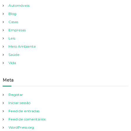
Automóveis
Blog
Casas
Empresas
Leis
Meio Ambiente
Saúde
Vida
Meta
Registar
Iniciar sessão
Feed de entradas
Feed de comentários
WordPress.org