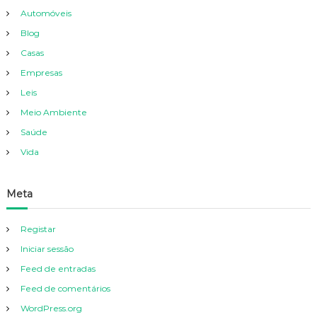
Automóveis
Blog
Casas
Empresas
Leis
Meio Ambiente
Saúde
Vida
Meta
Registar
Iniciar sessão
Feed de entradas
Feed de comentários
WordPress.org