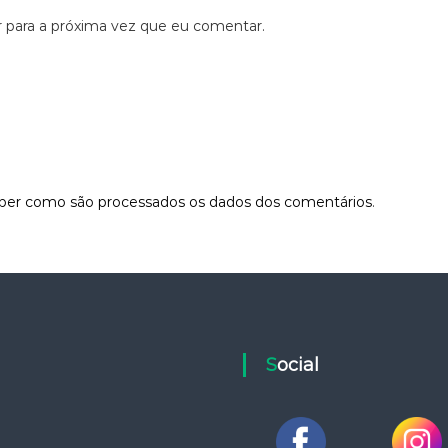
 para a próxima vez que eu comentar.
aber como são processados os dados dos comentários
.
Social