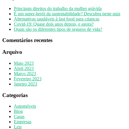
Principais direitos do trabalho da mulher grávida
É um super-herói da sustentabilidade? Descubra neste quiz
Alternativas saudáveis à fast food para crianças
Covid-19: Quase dois anos depois, e agora?
Quais são os diferentes tipos de seguros de vida?
Comentários recentes
Arquivo
Maio 2023
Abril 2023
Março 2023
Fevereiro 2023
Janeiro 2023
Categorias
Automóveis
Blog
Casas
Empresas
Leis