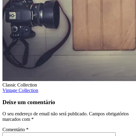
Classic Collection
Navegação
Vintage Collection
de
Deixe um comentário
artigos
O seu endereço de email não será publicado.
Campos obrigatórios
marcados com
*
Comentário
*