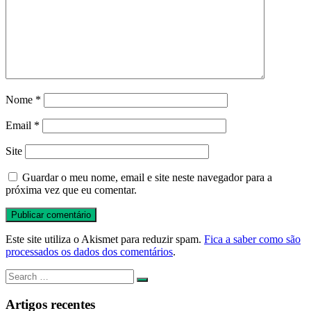
Nome
*
Email
*
Site
Guardar o meu nome, email e site neste navegador para a
próxima vez que eu comentar.
Este site utiliza o Akismet para reduzir spam.
Fica a saber como são
processados os dados dos comentários
.
Search
Search
for:
Artigos recentes