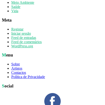
Meio Ambiente
Saúde
Vida
Meta
Registar
Iniciar sessão
Feed de entradas
Feed de comentários
WordPress.org
Menu
Sobre
Artigos
Contactos
Política de Privacidade
Social