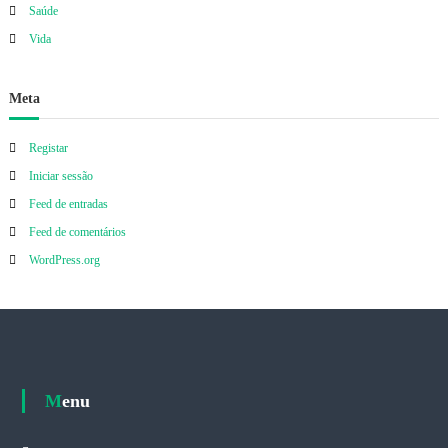
Saúde
Vida
Meta
Registar
Iniciar sessão
Feed de entradas
Feed de comentários
WordPress.org
Menu