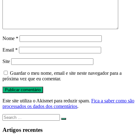
Nome
*
Email
*
Site
Guardar o meu nome, email e site neste navegador para a
próxima vez que eu comentar.
Este site utiliza o Akismet para reduzir spam.
Fica a saber como são
processados os dados dos comentários
.
Search
Search
for:
Artigos recentes