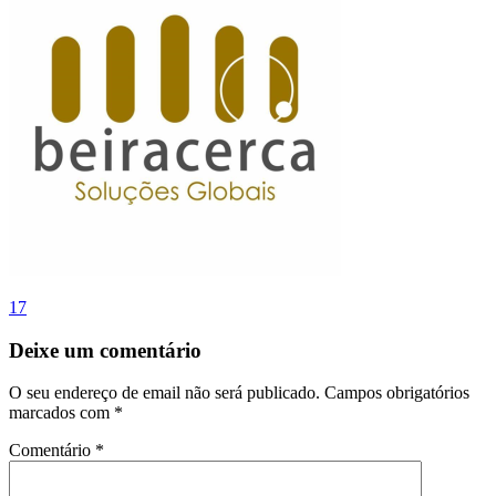
Navegação
17
de
Deixe um comentário
artigos
O seu endereço de email não será publicado.
Campos obrigatórios
marcados com
*
Comentário
*