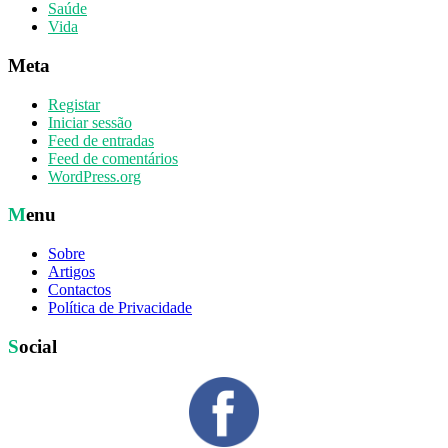
Saúde
Vida
Meta
Registar
Iniciar sessão
Feed de entradas
Feed de comentários
WordPress.org
Menu
Sobre
Artigos
Contactos
Política de Privacidade
Social