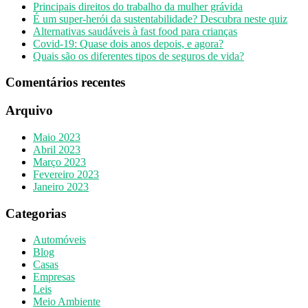
Principais direitos do trabalho da mulher grávida
É um super-herói da sustentabilidade? Descubra neste quiz
Alternativas saudáveis à fast food para crianças
Covid-19: Quase dois anos depois, e agora?
Quais são os diferentes tipos de seguros de vida?
Comentários recentes
Arquivo
Maio 2023
Abril 2023
Março 2023
Fevereiro 2023
Janeiro 2023
Categorias
Automóveis
Blog
Casas
Empresas
Leis
Meio Ambiente