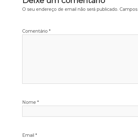
Deixe um comentário
O seu endereço de email não será publicado.
Campos 
Comentário
*
Nome
*
Email
*