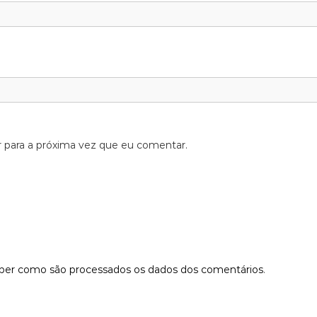
 para a próxima vez que eu comentar.
aber como são processados os dados dos comentários
.