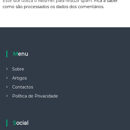
Este site utiliza o Akismet para reduzir spam.
Fica a saber
como são processados os dados dos comentários
.
Menu
Sobre
Artigos
Contactos
Política de Privacidade
Social