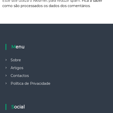
Este site utiliza o Akismet para reduzir spam.
Fica a saber
como são processados os dados dos comentários
.
Menu
Sobre
Artigos
Contactos
Política de Privacidade
Social