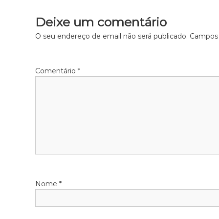
Deixe um comentário
O seu endereço de email não será publicado.
Campos 
Comentário
*
Nome
*