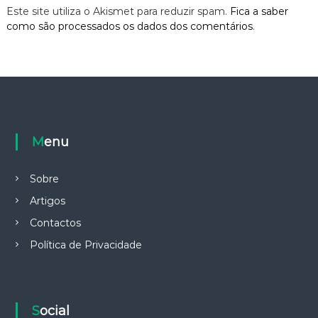
Este site utiliza o Akismet para reduzir spam.
Fica a saber
como são processados os dados dos comentários
.
Menu
Sobre
Artigos
Contactos
Política de Privacidade
Social