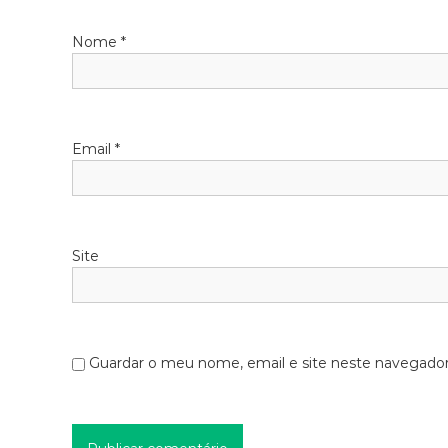
Nome
*
Email
*
Site
Guardar o meu nome, email e site neste navegador