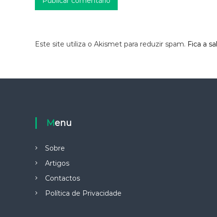
Este site utiliza o Akismet para reduzir spam.
Fica a s
Menu
Sobre
Artigos
Contactos
Política de Privacidade