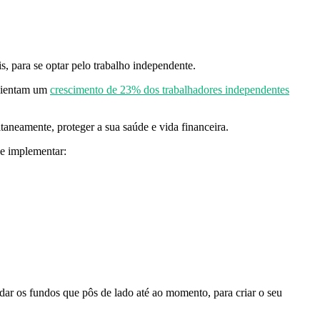
is, para se optar pelo trabalho independente.
alientam um
crescimento de 23% dos trabalhadores independentes
aneamente, proteger a sua saúde e vida financeira.
de implementar:
idar os fundos que pôs de lado até ao momento, para criar o seu