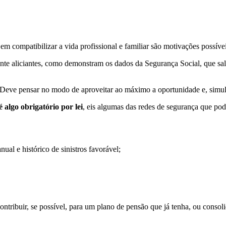
 em compatibilizar a vida profissional e familiar são motivações possíve
ente aliciantes, como demonstram os dados da Segurança Social, que s
 Deve pensar no modo de aproveitar ao máximo a oportunidade e, simult
 algo obrigatório por lei
, eis algumas das redes de segurança que po
ual e histórico de sinistros favorável;
contribuir, se possível, para um plano de pensão que já tenha, ou consol