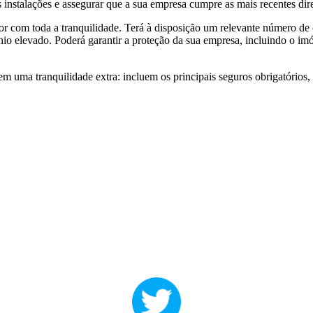
s instalações e assegurar que a sua empresa cumpre as mais recentes dire
or com toda a tranquilidade. Terá à disposição um relevante número de
 elevado. Poderá garantir a proteção da sua empresa, incluindo o imóv
tem uma tranquilidade extra: incluem os principais seguros obrigatóri