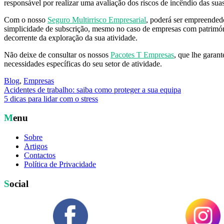
responsável por realizar uma avaliação dos riscos de incêndio das sua
Com o nosso
Seguro Multirrisco Empresarial
, poderá ser empreended
simplicidade de subscrição, mesmo no caso de empresas com património
decorrente da exploração da sua atividade.
Não deixe de consultar os nossos
Pacotes T Empresas
, que lhe garan
necessidades específicas do seu setor de atividade.
Blog
,
Empresas
Navegação
Acidentes de trabalho: saiba como proteger a sua equipa
5 dicas para lidar com o stress
de
artigos
Menu
Sobre
Artigos
Contactos
Política de Privacidade
Social