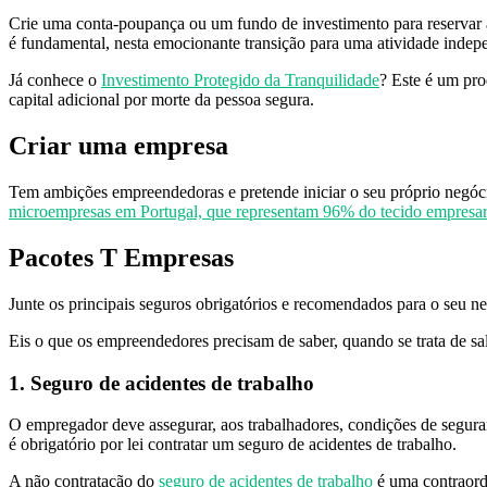
Crie uma conta-poupança ou um fundo de investimento para reservar al
é fundamental, nesta emocionante transição para uma atividade indep
Já conhece o
Investimento Protegido da Tranquilidade
? Este é um pro
capital adicional por morte da pessoa segura.
Criar uma empresa
Tem ambições empreendedoras e pretende iniciar o seu próprio negóci
microempresas em Portugal, que representam 96% do tecido empresari
Pacotes T Empresas
Junte os principais seguros obrigatórios e recomendados para o seu n
Eis o que os empreendedores precisam de saber, quando se trata de sa
1. Seguro de acidentes de trabalho
O empregador deve assegurar, aos trabalhadores, condições de seguran
é obrigatório por lei contratar um seguro de acidentes de trabalho.
A não contratação do
seguro de acidentes de trabalho
é uma contraord