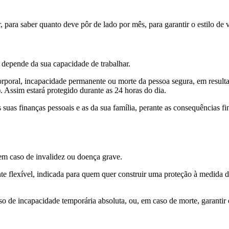
, para saber quanto deve pôr de lado por mês, para garantir o estilo de 
 depende da sua capacidade de trabalhar.
orporal, incapacidade permanente ou morte da pessoa segura, em resultad
o). Assim estará protegido durante as 24 horas do dia.
 suas finanças pessoais e as da sua família, perante as consequências 
em caso de invalidez ou doença grave.
e flexível, indicada para quem quer construir uma proteção à medida da
 de incapacidade temporária absoluta, ou, em caso de morte, garantir o