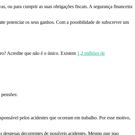
s, ou para cumprir as suas obrigações fiscais. A segurança financeira
mite potenciar os seus ganhos. Com a possibilidade de subscrever um
iro? Acredite que não é o único. Existem
1,2 milhões de
e pensões:
esponsável pelos acidentes que ocorram em trabalho. Por esse motivo,
 despesas decorrentes de possíveis acidentes. Mesmo que isso