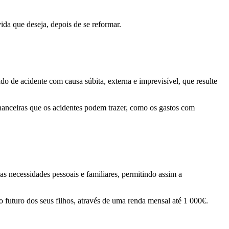
vida que deseja, depois de se reformar.
o de acidente com causa súbita, externa e imprevisível, que resulte
financeiras que os acidentes podem trazer, como os gastos com
s necessidades pessoais e familiares, permitindo assim a
 futuro dos seus filhos, através de uma renda mensal até 1 000€.