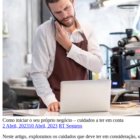
Como iniciar o seu próprio negócio – cuidados a ter em conta
2 Abril, 2023
10 Abril, 2023
RT Seguros
Neste artigo, exploramos os cuidados que deve ter em consideração, s