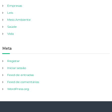
Empresas
Leis
Meio Ambiente
Saúde
Vida
Meta
Registar
Iniciar sessão
Feed de entradas
Feed de comentários
WordPress.org